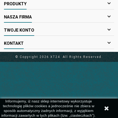

PRODUKTY

NASZA FIRMA

TWOJE KONTO

KONTAKT
© Copyright 2026 XT24. All Rights Reserved.
Informujemy, iż nasz sklep internetowy wykorzystuje
technologię plików cookies a jednocześnie nie zbiera w
sposób automatyczny żadnych informacji, z wyjątkiem
informacji zawartych w tych plikach (tzw. „ciasteczkach”).