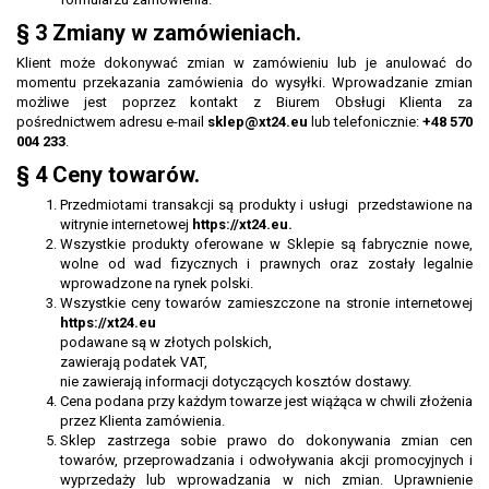
§ 3 Zmiany w zamówieniach.
Klient może dokonywać zmian w zamówieniu lub je anulować do
momentu przekazania zamówienia do wysyłki. Wprowadzanie zmian
możliwe jest poprzez kontakt z Biurem Obsługi Klienta za
pośrednictwem adresu e-mail
sklep@xt24.eu
lub telefonicznie:
+48 570
004 233
.
§ 4 Ceny towarów.
Przedmiotami transakcji są produkty i usługi przedstawione na
witrynie internetowej
https://xt24.eu.
Wszystkie produkty oferowane w Sklepie są fabrycznie nowe,
wolne od wad fizycznych i prawnych oraz zostały legalnie
wprowadzone na rynek polski.
Wszystkie ceny towarów zamieszczone na stronie internetowej
https://xt24.eu
podawane są w złotych polskich,
zawierają podatek VAT,
nie zawierają informacji dotyczących kosztów dostawy.
Cena podana przy każdym towarze jest wiążąca w chwili złożenia
przez Klienta zamówienia.
Sklep zastrzega sobie prawo do dokonywania zmian cen
towarów, przeprowadzania i odwoływania akcji promocyjnych i
wyprzedaży lub wprowadzania w nich zmian. Uprawnienie