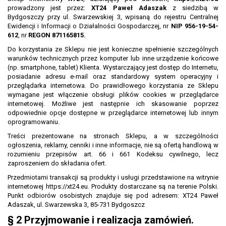
prowadzony jest przez:
XT24 Paweł Adaszak
z siedzibą w
Bydgoszczy przy ul. Swarzewskiej 3, wpisaną do rejestru Centralnej
Ewidencji i Informacji o Działalności Gospodarczej, nr
NIP 956-19-54-
612
, nr
REGON 871165815.
Do korzystania ze Sklepu nie jest konieczne spełnienie szczególnych
warunków technicznych przez komputer lub inne urządzenie końcowe
(np. smartphone, tablet) Klienta. Wystarczający jest dostęp do Internetu,
posiadanie adresu e-mail oraz standardowy system operacyjny i
przeglądarka internetowa. Do prawidłowego korzystania ze Sklepu
wymagane jest włączenie obsługi plików cookies w przeglądarce
internetowej. Możliwe jest następnie ich skasowanie poprzez
odpowiednie opcje dostępne w przeglądarce internetowej lub innym
oprogramowaniu.
Treści prezentowane na stronach Sklepu, a w szczególności
ogłoszenia, reklamy, cenniki i inne informacje, nie są ofertą handlową w
rozumieniu przepisów art. 66 i 661 Kodeksu cywilnego, lecz
zaproszeniem do składania ofert.
Przedmiotami transakcji są produkty i usługi przedstawione na witrynie
internetowej https://xt24.eu. Produkty dostarczane są na terenie Polski.
Punkt odbiorów osobistych znajduje się pod adresem: XT24 Paweł
Adaszak, ul. Swarzewska 3, 85-731 Bydgoszcz
§ 2 Przyjmowanie i realizacja zamówień.