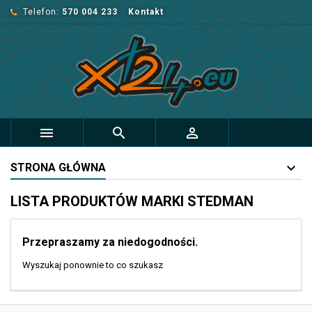
Telefon:
570 004 233
Kontakt



STRONA GŁÓWNA
LISTA PRODUKTÓW MARKI STEDMAN
Przepraszamy za niedogodności.
Wyszukaj ponownie to co szukasz