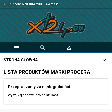
Telefon:
570 004 233
Kontakt



STRONA GŁÓWNA
LISTA PRODUKTÓW MARKI PROCERA
Przepraszamy za niedogodności.
Wyszukaj ponownie to co szukasz