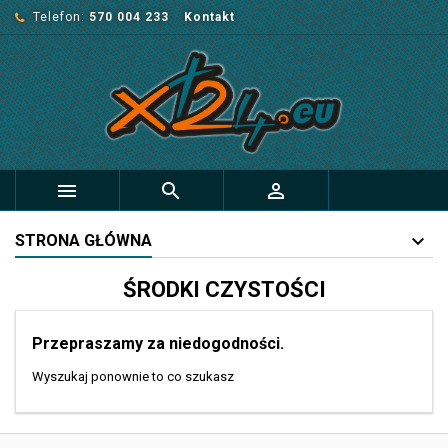
Telefon:
570 004 233
Kontakt



STRONA GŁÓWNA
ŚRODKI CZYSTOŚCI
Przepraszamy za niedogodności.
Wyszukaj ponownie to co szukasz