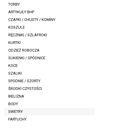
TORBY
ARTYKUŁY BHP
CZAPKI / CHUSTY / KOMINY
KOSZULE
RĘCZNIKI / SZLAFROKI
KURTKI
ODZIEŻ ROBOCZA
SUKIENKI / SPÓDNICE
KOCE
SZALIKI
SPODNIE / SZORTY
ŚRODKI CZYSTOŚCI
BIELIZNA
BODY
SWETRY
FARTUCHY