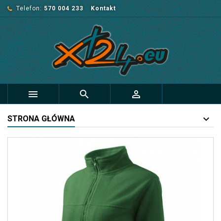
Telefon:
570 004 233
Kontakt



STRONA GŁÓWNA