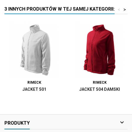
3 INNYCH PRODUKTÓW W TEJ SAMEJ KATEGORII:
<
>
RIMECK
RIMECK
JACKET 501
JACKET 504 DAMSKI

PRODUKTY