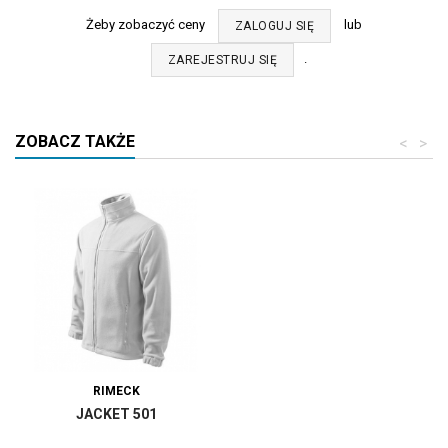
Żeby zobaczyć ceny
lub
ZALOGUJ SIĘ
.
ZAREJESTRUJ SIĘ
ZOBACZ TAKŻE
<
>
RIMECK
JACKET 501