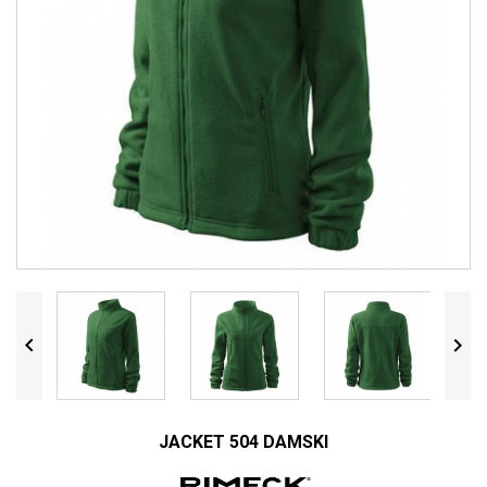


JACKET 504 DAMSKI