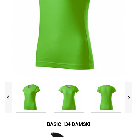


BASIC 134 DAMSKI