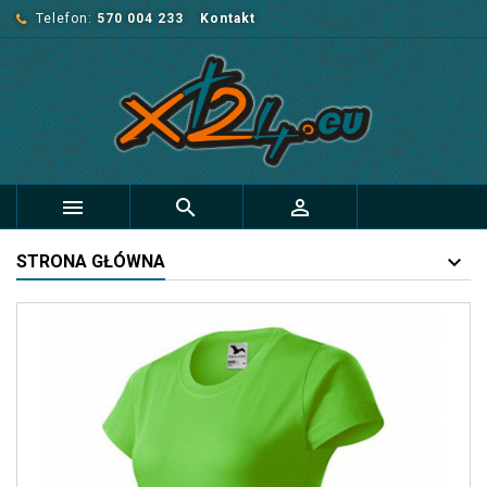
Telefon:
570 004 233
Kontakt



STRONA GŁÓWNA