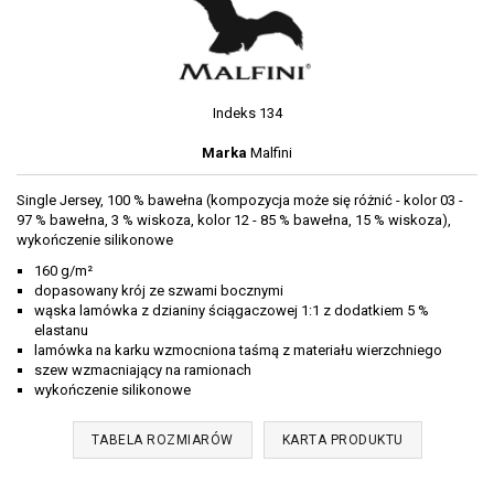
Indeks
134
Marka
Malfini
Single Jersey, 100 % bawełna (kompozycja może się różnić - kolor 03 -
97 % bawełna, 3 % wiskoza, kolor 12 - 85 % bawełna, 15 % wiskoza),
wykończenie silikonowe
160 g/m²
dopasowany krój ze szwami bocznymi
wąska lamówka z dzianiny ściągaczowej 1:1 z dodatkiem 5 %
elastanu
lamówka na karku wzmocniona taśmą z materiału wierzchniego
szew wzmacniający na ramionach
wykończenie silikonowe
TABELA ROZMIARÓW
KARTA PRODUKTU