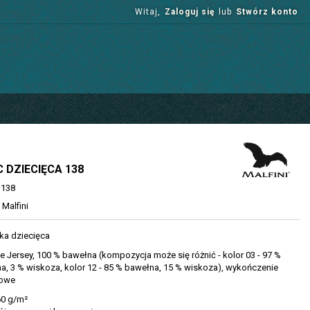
Witaj,
Zaloguj się
lub
Stwórz konto
C DZIECIĘCA 138
138
Malfini
ka dziecięca
 Jersey, 100 % bawełna (kompozycja może się różnić - kolor 03 - 97 %
a, 3 % wiskoza, kolor 12 - 85 % bawełna, 15 % wiskoza), wykończenie
nowe
 g/m²