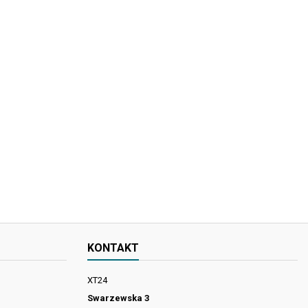
KONTAKT
XT24
Swarzewska 3