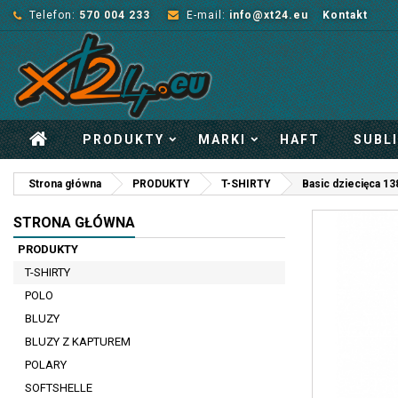
Telefon:
570 004 233
E-mail:
info@xt24.eu
Kontakt
PRODUKTY
MARKI
HAFT
SUBL
Strona główna
PRODUKTY
T-SHIRTY
Basic dziecięca 13
STRONA GŁÓWNA
PRODUKTY
T-SHIRTY
POLO
BLUZY
BLUZY Z KAPTUREM
POLARY
SOFTSHELLE