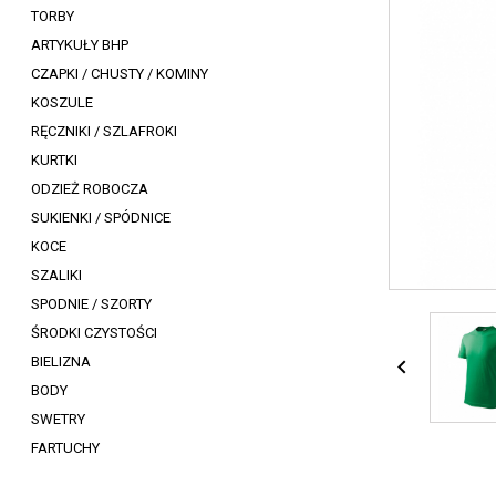
TORBY
ARTYKUŁY BHP
CZAPKI / CHUSTY / KOMINY
KOSZULE
RĘCZNIKI / SZLAFROKI
KURTKI
ODZIEŻ ROBOCZA
SUKIENKI / SPÓDNICE
KOCE
SZALIKI
SPODNIE / SZORTY
ŚRODKI CZYSTOŚCI
BIELIZNA

BODY
SWETRY
FARTUCHY