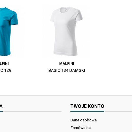
LFINI
MALFINI
IC 129
BASIC 134 DAMSKI
A
TWOJE KONTO
Dane osobowe
Zamówienia