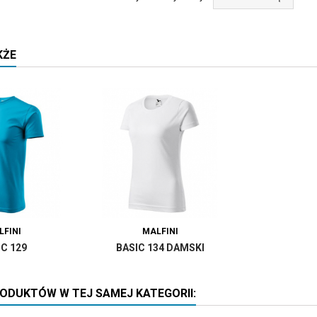
KŻE
LFINI
MALFINI
IC 129
BASIC 134 DAMSKI
RODUKTÓW W TEJ SAMEJ KATEGORII: