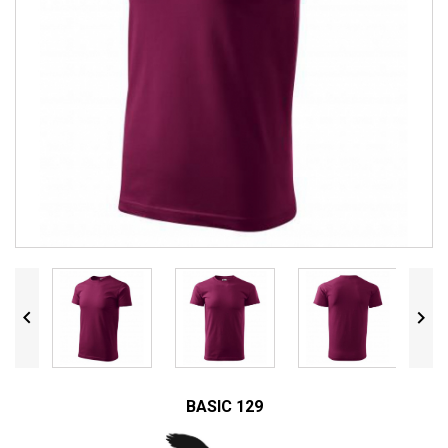


BASIC 129