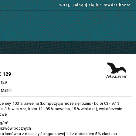
Witaj,
Zaloguj się
lub
Stwórz konto
C 129
129
Malfini
 Jersey, 100 % bawełna (kompozycja może się różnić - kolor 03 - 97 %
a, 3 % wiskoza, kolor 12 - 85 % bawełna, 15 % wiskoza), wykończenie
nowe
 g/m²
 szwów bocznych
a lamówka z dzianiny ściągaczowej 1:1 z dodatkiem 5 % elastanu