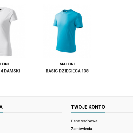
LFINI
MALFINI
34 DAMSKI
BASIC DZIECIĘCA 138
A
TWOJE KONTO
Dane osobowe
Zamówienia