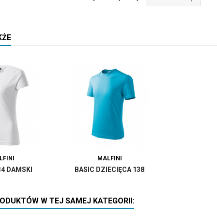
KŻE
LFINI
MALFINI
34 DAMSKI
BASIC DZIECIĘCA 138
RODUKTÓW W TEJ SAMEJ KATEGORII: