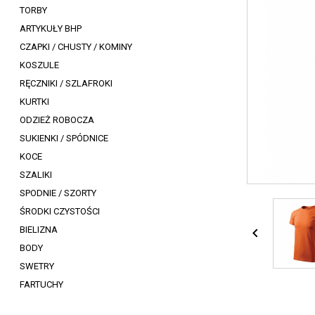
TORBY
ARTYKUŁY BHP
CZAPKI / CHUSTY / KOMINY
KOSZULE
RĘCZNIKI / SZLAFROKI
KURTKI
ODZIEŻ ROBOCZA
SUKIENKI / SPÓDNICE
KOCE
SZALIKI
SPODNIE / SZORTY
ŚRODKI CZYSTOŚCI
BIELIZNA

BODY
SWETRY
FARTUCHY