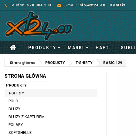
Telefon:
570 004 233
E-mail:
info@xt24.eu
Kontakt
PRODUKTY
MARKI
HAFT
SUBL
Strona główna
PRODUKTY
T-SHIRTY
BASIC 129
STRONA GŁÓWNA
PRODUKTY
T-SHIRTY
POLO
BLUZY
BLUZY Z KAPTUREM
POLARY
SOFTSHELLE