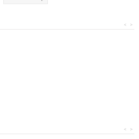
<
>
<
>