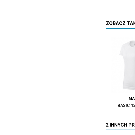
ZOBACZ TA
MA
BASIC 1
2 INNYCH P