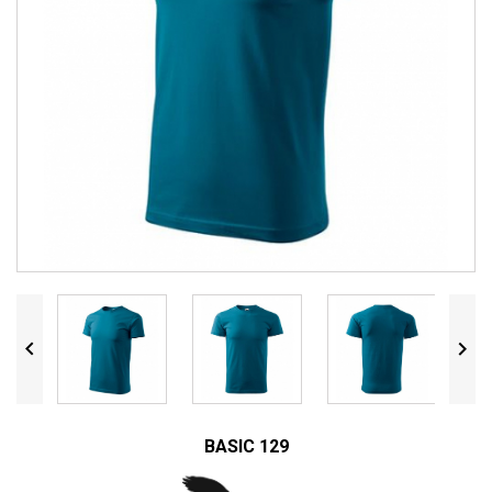


BASIC 129