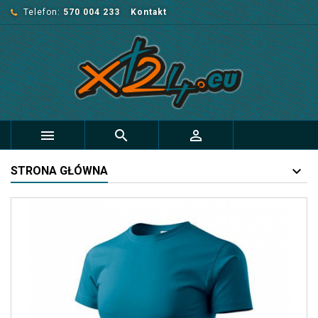
Telefon:
570 004 233
Kontakt



STRONA GŁÓWNA