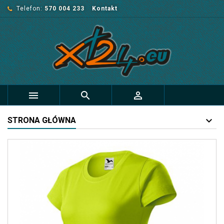
Telefon:
570 004 233
Kontakt



STRONA GŁÓWNA