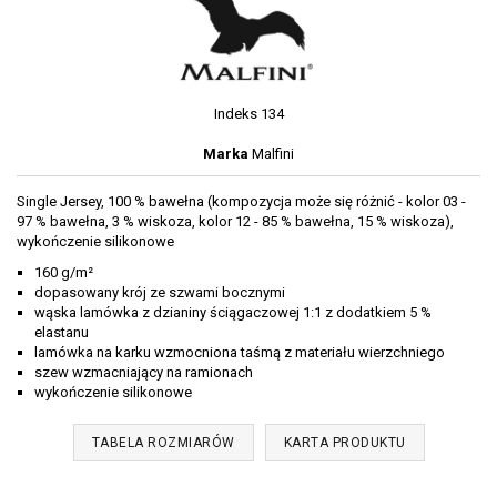
Indeks
134
Marka
Malfini
Single Jersey, 100 % bawełna (kompozycja może się różnić - kolor 03 -
97 % bawełna, 3 % wiskoza, kolor 12 - 85 % bawełna, 15 % wiskoza),
wykończenie silikonowe
160 g/m²
dopasowany krój ze szwami bocznymi
wąska lamówka z dzianiny ściągaczowej 1:1 z dodatkiem 5 %
elastanu
lamówka na karku wzmocniona taśmą z materiału wierzchniego
szew wzmacniający na ramionach
wykończenie silikonowe
TABELA ROZMIARÓW
KARTA PRODUKTU