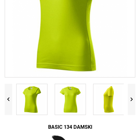


BASIC 134 DAMSKI