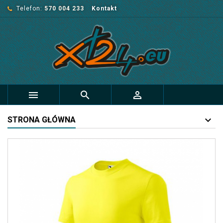
Telefon:
570 004 233
Kontakt



STRONA GŁÓWNA