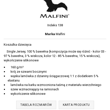
Indeks
138
Marka
Malfini
Koszulka dziecięca
Single Jersey, 100 % bawełna (kompozycja może się różnić - kolor 03 -
97 % bawełna, 3 % wiskoza, kolor 12 - 85 % bawełna, 15 % wiskoza),
wykończenie silikonowe
160 g/m²
krój ze szwami bocznymi
wąska lamówka z dzianiny ściągaczowej 1:1 z dodatkiem 5 %
elastanu
lamówka na karku wzmocniona taśmą z materiału wierzchniego
szew wzmacniający na ramionach
wykończenie silikonowe
TABELA ROZMIARÓW
KARTA PRODUKTU