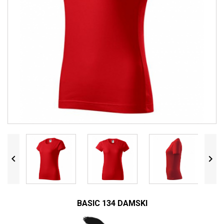


BASIC 134 DAMSKI