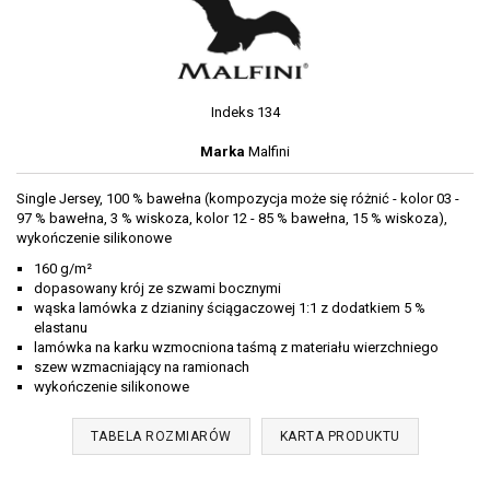
Indeks
134
Marka
Malfini
Single Jersey, 100 % bawełna (kompozycja może się różnić - kolor 03 -
97 % bawełna, 3 % wiskoza, kolor 12 - 85 % bawełna, 15 % wiskoza),
wykończenie silikonowe
160 g/m²
dopasowany krój ze szwami bocznymi
wąska lamówka z dzianiny ściągaczowej 1:1 z dodatkiem 5 %
elastanu
lamówka na karku wzmocniona taśmą z materiału wierzchniego
szew wzmacniający na ramionach
wykończenie silikonowe
TABELA ROZMIARÓW
KARTA PRODUKTU