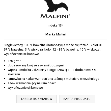
Indeks
134
Marka
Malfini
Single Jersey, 100 % bawełna (kompozycja może się różnić - kolor 03 -
97 % bawełna, 3 % wiskoza, kolor 12 - 85 % bawełna, 15 % wiskoza),
wykończenie silikonowe
160 g/m²
dopasowany krój ze szwami bocznymi
wąska lamówka z dzianiny ściągaczowej 1:1 z dodatkiem 5 %
elastanu
lamówka na karku wzmocniona taśmą z materiału wierzchniego
szew wzmacniający na ramionach
wykończenie silikonowe
TABELA ROZMIARÓW
KARTA PRODUKTU