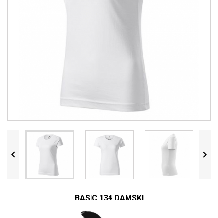


BASIC 134 DAMSKI