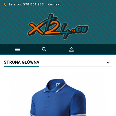
Telefon:
570 004 233
Kontakt



STRONA GŁÓWNA