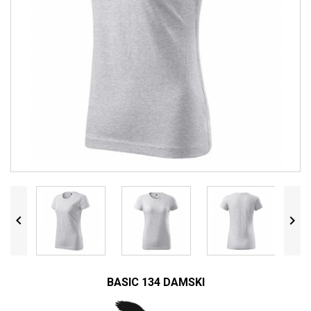


BASIC 134 DAMSKI