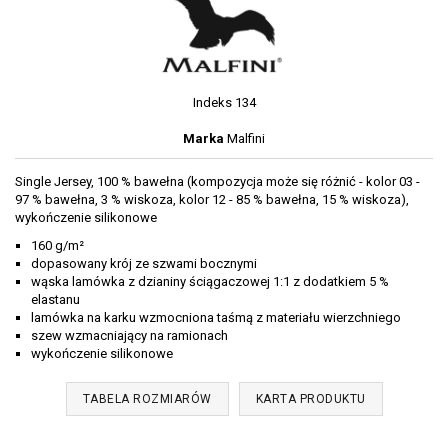
Indeks
134
Marka
Malfini
Single Jersey, 100 % bawełna (kompozycja może się różnić - kolor 03 -
97 % bawełna, 3 % wiskoza, kolor 12 - 85 % bawełna, 15 % wiskoza),
wykończenie silikonowe
160 g/m²
dopasowany krój ze szwami bocznymi
wąska lamówka z dzianiny ściągaczowej 1:1 z dodatkiem 5 %
elastanu
lamówka na karku wzmocniona taśmą z materiału wierzchniego
szew wzmacniający na ramionach
wykończenie silikonowe
TABELA ROZMIARÓW
KARTA PRODUKTU