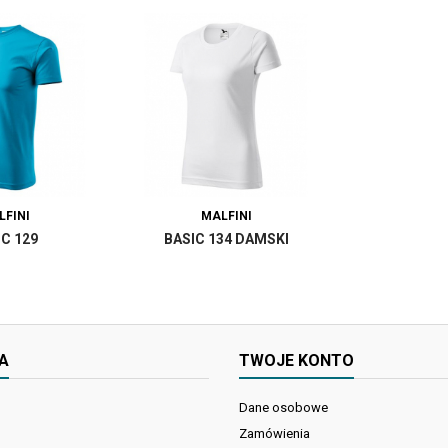
LFINI
MALFINI
IC 129
BASIC 134 DAMSKI
A
TWOJE KONTO
Dane osobowe
Zamówienia