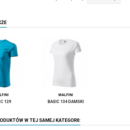
KŻE
LFINI
MALFINI
IC 129
BASIC 134 DAMSKI
RODUKTÓW W TEJ SAMEJ KATEGORII: