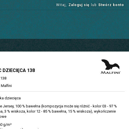
Witaj,
Zaloguj się
lub
Stwórz konto
C DZIECIĘCA 138
138
Malfini
ka dziecięca
 Jersey, 100 % bawełna (kompozycja może się różnić - kolor 03 - 97 %
a, 3 % wiskoza, kolor 12 - 85 % bawełna, 15 % wiskoza), wykończenie
nowe
 g/m²