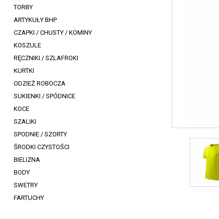
TORBY
ARTYKUŁY BHP
CZAPKI / CHUSTY / KOMINY
KOSZULE
RĘCZNIKI / SZLAFROKI
KURTKI
ODZIEŻ ROBOCZA
SUKIENKI / SPÓDNICE
KOCE
SZALIKI
SPODNIE / SZORTY
ŚRODKI CZYSTOŚCI
BIELIZNA
BODY
SWETRY
FARTUCHY