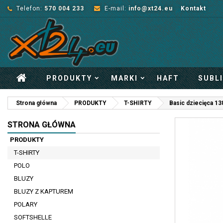
Telefon:
570 004 233
E-mail:
info@xt24.eu
Kontakt
PRODUKTY
MARKI
HAFT
SUBL
Strona główna
PRODUKTY
T-SHIRTY
Basic dziecięca 13
STRONA GŁÓWNA
PRODUKTY
T-SHIRTY
POLO
BLUZY
BLUZY Z KAPTUREM
POLARY
SOFTSHELLE