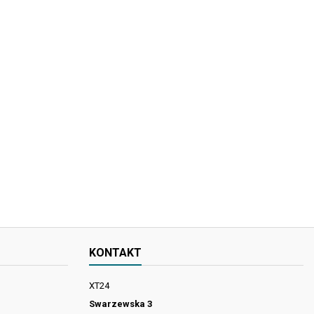
KONTAKT
XT24
Swarzewska 3