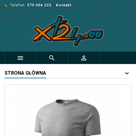
Telefon:
570 004 233
Kontakt



STRONA GŁÓWNA