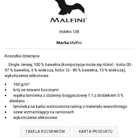
Indeks
138
Marka
Malfini
Koszulka dziecięca
Single Jersey, 100 % bawełna (kompozycja może się różnić - kolor 03 -
97 % bawełna, 3 % wiskoza, kolor 12 - 85 % bawełna, 15 % wiskoza),
wykończenie silikonowe
160 g/m²
krój ze szwami bocznymi
wąska lamówka z dzianiny ściągaczowej 1:1 z dodatkiem 5 %
elastanu
lamówka na karku wzmocniona taśmą z materiału wierzchniego
szew wzmacniający na ramionach
wykończenie silikonowe
TABELA ROZMIARÓW
KARTA PRODUKTU