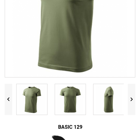


BASIC 129