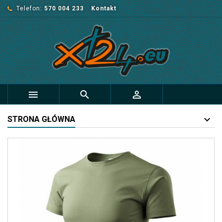
Telefon:
570 004 233
Kontakt



STRONA GŁÓWNA