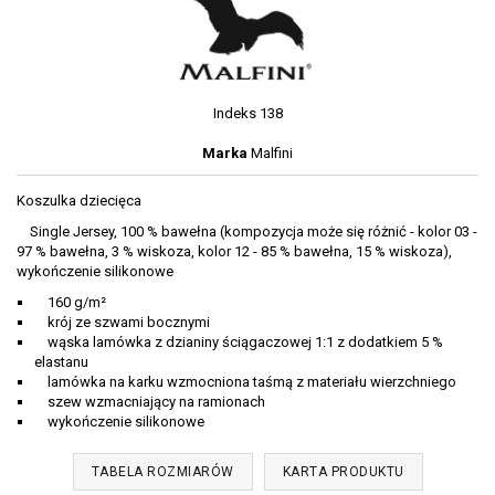
Indeks
138
Marka
Malfini
Koszulka dziecięca
Single Jersey, 100 % bawełna (kompozycja może się różnić - kolor 03 -
97 % bawełna, 3 % wiskoza, kolor 12 - 85 % bawełna, 15 % wiskoza),
wykończenie silikonowe
160 g/m²
krój ze szwami bocznymi
wąska lamówka z dzianiny ściągaczowej 1:1 z dodatkiem 5 %
elastanu
lamówka na karku wzmocniona taśmą z materiału wierzchniego
szew wzmacniający na ramionach
wykończenie silikonowe
TABELA ROZMIARÓW
KARTA PRODUKTU