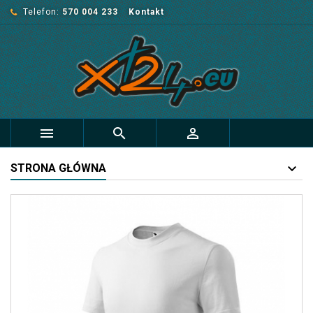
Telefon:
570 004 233
Kontakt



STRONA GŁÓWNA